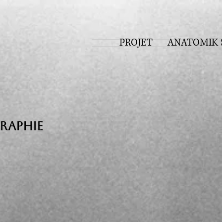
PROJET
ANATOMIK 
aphie