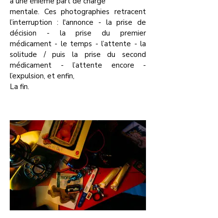
à une énième part de charge
mentale.
Ces photographies retracent
l’interruption : l'annonce - la prise de
décision - la prise du premier
médicament - le temps - l’attente - la
solitude / puis la prise du second
médicament - l’attente encore -
l’expulsion, et enfin,
La fin.