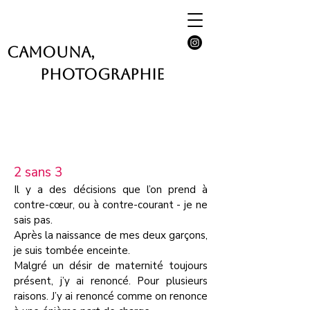
CAMOUNA,
Photographie
2 sans 3
Il y a des décisions que l’on prend à
contre-cœur, ou à contre-courant - je ne
sais pas.
Après la naissance de mes deux garçons,
je suis tombée enceinte.
Malgré un désir de maternité toujours
présent, j’y ai renoncé. Pour plusieurs
raisons.
J’y ai renoncé comme on renonce